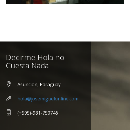
Decirme Hola no
Cuesta Nada
Asunción, Paraguay
hola@josemiguelonline.com
(+595)-981-750746